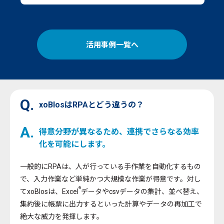
活用事例一覧へ
Q.
xoBlosはRPAとどう違うの？
A.
得意分野が異なるため、連携でさらなる効率
化を可能にします。
一般的にRPAは、人が行っている手作業を自動化するもの
で、入力作業など単純かつ大規模な作業が得意です。対し
®
てxoBlosは、Excel
データやcsvデータの集計、並べ替え、
集約後に帳票に出力するといった計算やデータの再加工で
絶大な威力を発揮します。