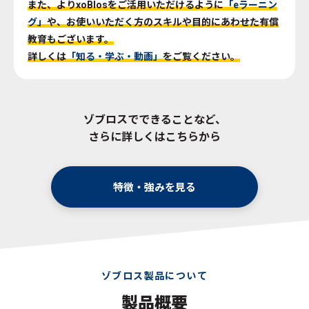
また、よりxoBlosをご活用いただけるように
「eラーニン
グ」
や、お使いいただく方のスキルや目的にあわせた有償
教育もございます。
詳しくは
「知る・学ぶ・動画」
をご覧ください。
ゾブロスでできることなど、
さらに詳しくはこちらから
特徴・強みを見る
ゾブロス製品について
製品概要