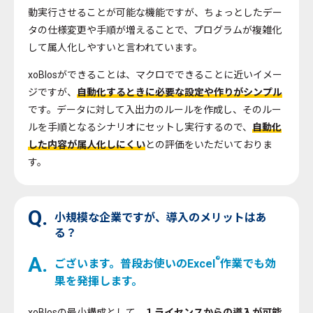
動実行させることが可能な機能ですが、ちょっとしたデー
タの仕様変更や手順が増えることで、プログラムが複雑化
して属人化しやすいと言われています。
xoBlosができることは、マクロでできることに近いイメー
ジですが、
自動化するときに必要な設定や作りがシンプル
です。データに対して入出力のルールを作成し、そのルー
ルを手順となるシナリオにセットし実行するので、
自動化
した内容が属人化しにくい
との評価をいただいておりま
す。
Q.
小規模な企業ですが、導入のメリットはあ
る？
A.
®
ございます。普段お使いのExcel
作業でも効
果を発揮します。
xoBlosの最小構成として、
１ライセンスからの導入が可能