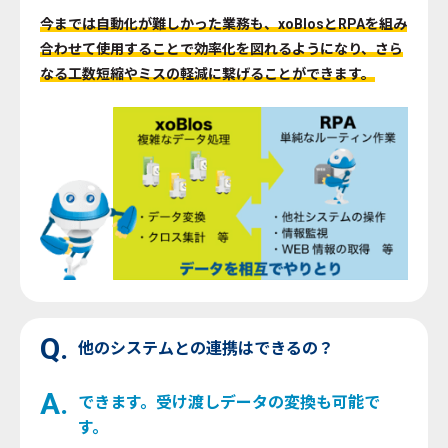
今までは自動化が難しかった業務も、xoBlosとRPAを組み
合わせて使用することで効率化を図れるようになり、さら
なる工数短縮やミスの軽減に繋げることができます。
Q.
他のシステムとの連携はできるの？
A.
できます。受け渡しデータの変換も可能で
す。