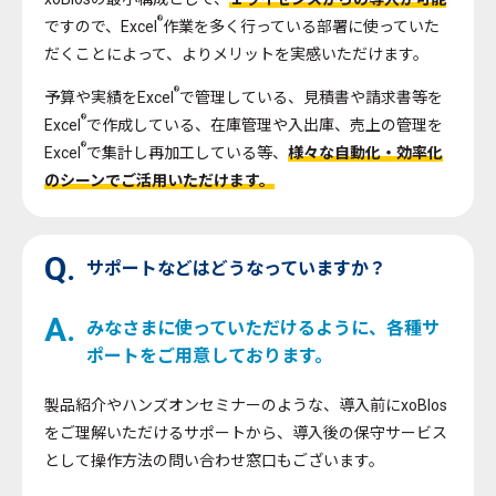
®
ですので、Excel
作業を多く行っている部署に使っていた
だくことによって、よりメリットを実感いただけます。
®
予算や実績をExcel
で管理している、見積書や請求書等を
®
Excel
で作成している、在庫管理や入出庫、売上の管理を
®
Excel
で集計し再加工している等、
様々な自動化・効率化
のシーンでご活用いただけます。
Q.
サポートなどはどうなっていますか？
A.
みなさまに使っていただけるように、各種サ
ポートをご用意しております。
製品紹介やハンズオンセミナーのような、導入前にxoBlos
をご理解いただけるサポートから、導入後の保守サービス
として操作方法の問い合わせ窓口もございます。