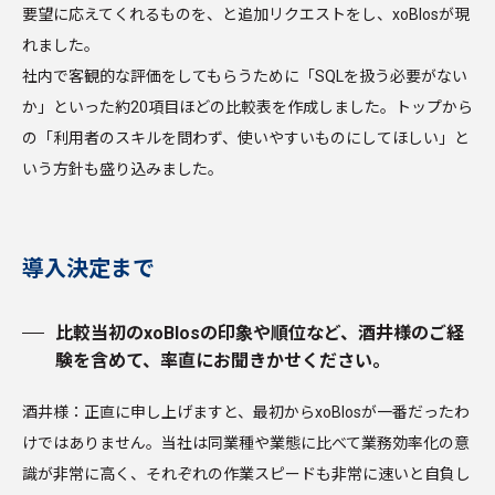
要望に応えてくれるものを、と追加リクエストをし、xoBlosが現
れました。
社内で客観的な評価をしてもらうために「SQLを扱う必要がない
か」といった約20項目ほどの比較表を作成しました。トップから
の「利用者のスキルを問わず、使いやすいものにしてほしい」と
いう方針も盛り込みました。
導入決定まで
比較当初のxoBlosの印象や順位など、酒井様のご経
験を含めて、率直にお聞きかせください。
酒井様：正直に申し上げますと、最初からxoBlosが一番だったわ
けではありません。当社は同業種や業態に比べて業務効率化の意
識が非常に高く、それぞれの作業スピードも非常に速いと自負し