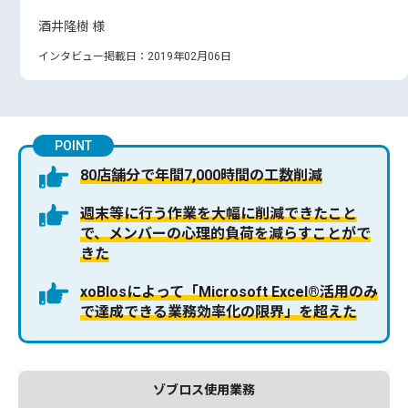
酒井隆樹 様
インタビュー掲載日：2019年02月06日
POINT
80店舗分で年間7,000時間の工数削減
週末等に行う作業を大幅に削減できたこと
で、メンバーの心理的負荷を減らすことがで
きた
xoBlosによって「Microsoft Excel®活用のみ
で達成できる業務効率化の限界」を超えた
ゾブロス使用業務