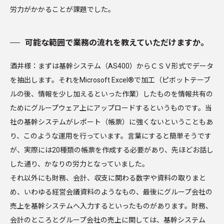
労力がかかることが課題でした。
可能な範囲で業務の流れを教えていただけますか。
酒井様：まずは基幹システム（AS400）からＣＳＶ形式でデータ
を抽出します。それをMicrosoft Excel®で加工（ピボットテーブ
ルの後、情報を少し加えるといった作業）したものを情報共有の
ためにグループウェア上にアップロードするというものです。当
社の基幹システムがレポート（帳票）に強くないということもあ
り、このような運用を行っています。言葉にすると簡単そうです
が、実際には20種類の帳票を作成する必要があり、先ほどお話し
した通り、かなりの労力となっていました。
それ以外にも財務、会計、収支に関わる数字や資料の取りまと
め、いわゆる経営会議資料のようなもの、最後にグループ会社の
売上を基幹システムへ入力するといったものがあります。財務、
会計のところとグループ会社の売上に関しては、基幹システム