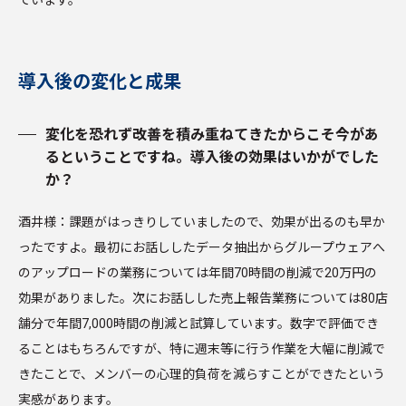
導入後の変化と成果
変化を恐れず改善を積み重ねてきたからこそ今があ
るということですね。導入後の効果はいかがでした
か？
酒井様：課題がはっきりしていましたので、効果が出るのも早か
ったですよ。最初にお話ししたデータ抽出からグループウェアへ
のアップロードの業務については年間70時間の削減で20万円の
効果がありました。次にお話しした売上報告業務については80店
舗分で年間7,000時間の削減と試算しています。数字で評価でき
ることはもちろんですが、特に週末等に行う作業を大幅に削減で
きたことで、メンバーの心理的負荷を減らすことができたという
実感があります。