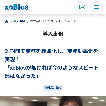
導入事例
株式会社さんわコーポレーション 様
導入事例
短期間で業務を標準化し、業務効率化を
実現！
「xoBlosが無ければ今のようなスピード
感はなかった」
食料品、繊維