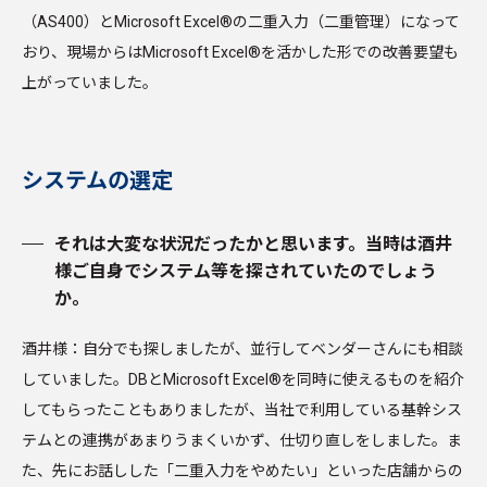
（AS400）とMicrosoft Excel®の二重入力（二重管理）になって
おり、現場からはMicrosoft Excel®を活かした形での改善要望も
上がっていました。
システムの選定
それは大変な状況だったかと思います。当時は酒井
様ご自身でシステム等を探されていたのでしょう
か。
酒井様：自分でも探しましたが、並行してベンダーさんにも相談
していました。DBとMicrosoft Excel®を同時に使えるものを紹介
してもらったこともありましたが、当社で利用している基幹シス
テムとの連携があまりうまくいかず、仕切り直しをしました。ま
た、先にお話しした「二重入力をやめたい」といった店舗からの