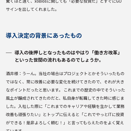
驚くほど速く、xoBlosに関しても「必要な投資だ」とすぐにGO
サインを出してくれました。
導入決定の背景にあったもの
導入の後押しとなったものはやはり「働き方改革」
といった世間の流れもあるのでしょうか。
酒井様：うーん。当社の場合はプロジェクトとかそういったもの
ではなく、常に改善に必要な変化を続けてきたので、それが大き
なポイントだったと思います。 これまでの歴史の中でそういった
風土が醸成されてきたのだと、私自身が転職してきた時に感じま
した。入社した際に「これまでのキャリアや経験を生かして業務
改善も頑張りたい」とトップに伝えると「これでやっとITに投資
ができる！是非よろしく頼む！」と言ってもらえたのをよく覚え
ています。