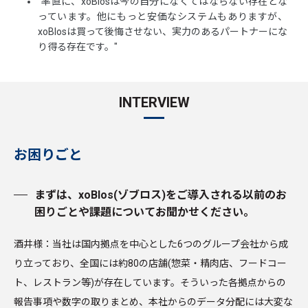
"率直に、xoBlosは今の自分になくてはならない存在とな
っています。他にもっと安価なシステムもありますが、
xoBlosは買って後悔させない、実力のあるパートナーにな
り得る存在です。"
INTERVIEW
お困りごと
まずは、xoBlos(ゾブロス)をご導入される以前のお
困りごとや課題についてお聞かせください。
酒井様：当社は国内拠点を中心とした6つのグループ会社から成
り立っており、全国には約80の店舗(惣菜・精肉店、フードコー
ト、レストラン等)が存在しています。そういった各拠点からの
報告事項や数字の取りまとめ、本社からのデータ分配には大変な