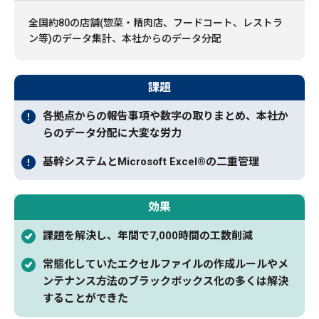
全国約80の店舗(惣菜・精肉店、フードコート、レストラ
ン等)のデータ集計、本社からのデータ分配
課題
各拠点からの報告事項や数字の取りまとめ、本社か
らのデータ分配に大変な労力
基幹システムとMicrosoft Excel®の二重管理
効果
課題を解決し、年間で7,000時間の工数削減
常態化していたエクセルファイルの作成ルールやメ
ンテナンス方法のブラックボックス化の多くは解決
することができた