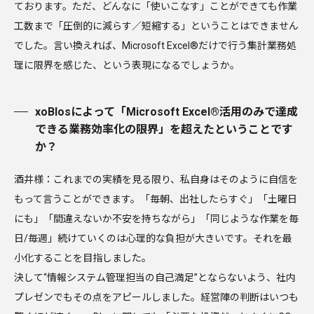
ております。ただ、どんなに「使いこなす」ことができても作業
工数まで「圧倒的に減らす／短縮する」ということはできません
でした。言い換えれば、Microsoft Excel®だけで行う集計業務処
理に限界を感じた、という表現になるでしょうか。
xoBlosによって「Microsoft Excel®活用のみで達成
できる業務効率化の限界」を超えたということです
か？
酒井様：これまでの実績を見る限り、私自身はそのように自信を
もって言うことができます。「毎朝、出社したらすぐ」「土曜日
にも」「間違えないか不安を持ちながら」「同じような作業を毎
日/毎週」続けていくのは心理的な負担が大きいです。それを最
小化することを目指しました。
決して“情報システム管理担当の自己満足”とならないよう、社内
プレゼンでもその点をアピールしました。経営陣の判断はいつも