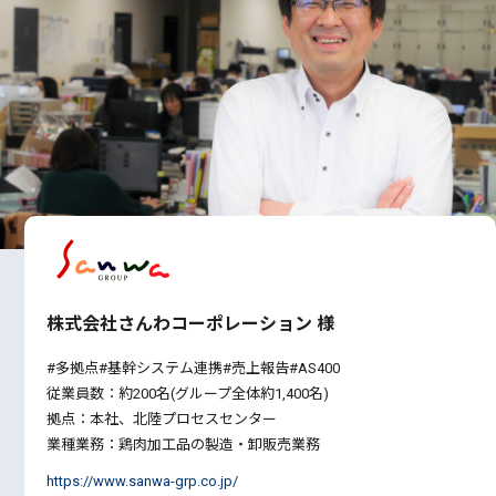
株式会社さんわコーポレーション 様
#多拠点#基幹システム連携#売上報告#AS400
従業員数：約200名(グループ全体約1,400名)
拠点：本社、北陸プロセスセンター
業種業務：鶏肉加工品の製造・卸販売業務
https://www.sanwa-grp.co.jp/