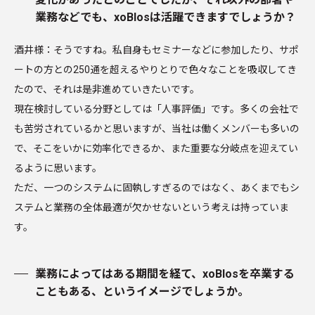
業務などでも、xoBlosは活躍できますでしょうか？
酒井様：そうですね。私自身もセミナーなどに参加したり、サポ
ートの方との250通を超えるやりとりで色々なことを吸収してき
たので、それは是非進めていきたいです。
現在検討している分野としては「人事評価」です。多くの会社で
も苦労されているかと思いますが、当社は働くメンバーも多いの
で、そこをいかに効率化できるか、また重要な分岐点を迎えてい
るように思います。
ただ、一つのシステムに固執しすぎるのではなく、あくまでもシ
ステムと業務の全体最適が欠かせないという考えは持っていま
す。
業務によってはある期間を経て、xoBlosを卒業する
こともある、というイメージでしょうか。