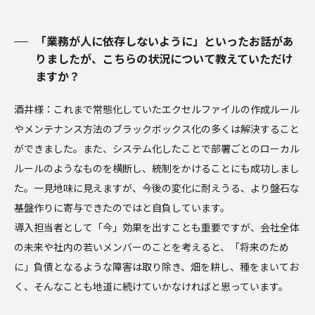
「業務が人に依存しないように」といったお話があ
りましたが、こちらの状況について教えていただけ
ますか？
酒井様：これまで常態化していたエクセルファイルの作成ルール
やメンテナンス方法のブラックボックス化の多くは解決すること
ができました。また、システム化したことで部署ごとのローカル
ルールのようなものを横断し、統制をかけることにも成功しまし
た。一見地味に見えますが、今後の変化に耐えうる、より盤石な
基盤作りに寄与できたのではと自負しています。
導入担当者として「今」効果を出すことも重要ですが、会社全体
の未来や社内の若いメンバーのことを考えると、「将来のため
に」負債となるような障害は取り除き、畑を耕し、種をまいてお
く、そんなことも地道に続けていかなければと思っています。