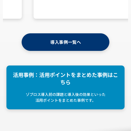
導入事例一覧へ
活用事例：活用ポイントをまとめた事例はこ
ちら
ゾブロス導入前の課題と導入後の効果といった
活用ポイントをまとめた事例です。