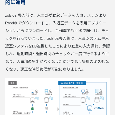
的に運用
xoBlos 導入前は、人事部が勤怠データを人事システムより
Excel® でダウンロードし、入退室データを専用アプリケー
ションからダウンロードし、手作業でExcel®で紐付け、チェ
ックを行っていました。xoBlos導入後は、人事システムや入
退室システムをDB連携したことにより勤怠の入力漏れ、承認
もれ、退勤時間と退出時間のチェックが一度で行えるように
なり、人事部の早出がなくなっただけでなく集計のミスもな
くなり、適正な時間管理が可能になりました。