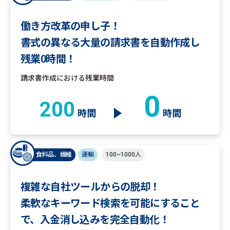
働き方改革の申し子！
書式の異なる大量の請求書を自動作成し
残業0時間！
請求書作成における残業時間
0
200
時間
時間
食料品、繊維
運輸
100~1000人
複雑な自社ツールからの脱却！
柔軟なキーワード検索を可能にすること
で、入金消し込みを完全自動化！