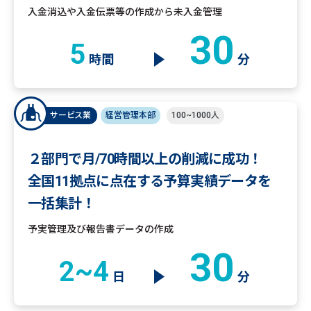
入金消込や入金伝票等の作成から未入金管理
30
5
時間
分
サービス業
経営管理本部
100~1000人
２部門で月/70時間以上の削減に成功！
全国11拠点に点在する予算実績データを
一括集計！
予実管理及び報告書データの作成
30
2~4
日
分