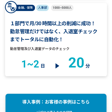
金融、保険
人事部
1000~5000人
１部門で月/30 時間以上の削減に成功！
勤怠管理だけではなく、入退室チェック
までトータルに自動化！
勤怠管理及び入退室データのチェック
20
1~2
日
分
導入事例：お客様の事例はこちら