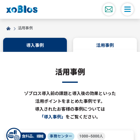
活用事例
導入事例
活用事例
活用事例
ゾブロス導入前の課題と導入後の効果といった
活用ポイントをまとめた事例です。
導入されたお客様の事例については
「導入事例」
をご覧ください。
食料品、繊維
事務センター
1000~5000人