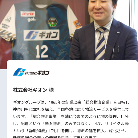
株式会社ギオン 様
ギオングループは、1965年の創業以来「総合物流企業」を目指し
神奈川県に本社を構え、全国各地に広く物流サービスを提供して
います。「総合物流事業」を軸に今までのように物の管理、仕分
け、配送という「動脈物流」のみではなく、回収、リサイクル等
という「静脈物流」にも目を向け、物流の幅を拡大、深化させ、
循環型総合企業への発展を目指してまいります。