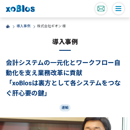
導入事例
株式会社ギオン 様
導入事例
会計システムの一元化とワークフロー自
動化を支え業務改革に貢献
「xoBlosは裏方として各システムをつな
ぐ肝心要の鍵」
運輸