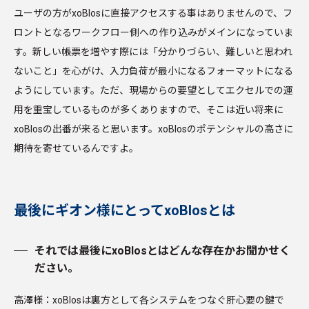
ユーザの方がxoBlosに直接アクセスする事はありませんので、フ
ロントとなるワークフロー側への作り込みがメインになっていま
す。新しい帳票を増やす際には「分かりづらい、難しいと思われ
ないこと」を心がけ、入力負荷が最小になるフォーマットになる
ようにしています。ただ、現場からの要望としてエクセルでの運
用を重宝しているものが多くありますので、そこは近い将来に
xoBlosの出番が来ると思います。xoBlosのポテンシャルの高さに
期待を寄せているんですよ。
最後にギオン様にとってxoBlosとは
それでは最後にxoBlosとはどんな存在かお聞かせく
ださい。
高澤様：xoBlosは裏方として各システムをつなぐ肝心要の鍵で