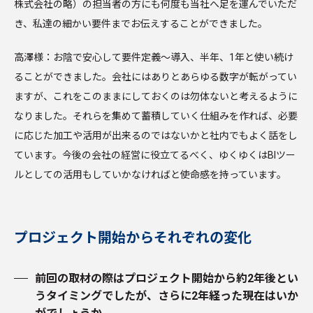
株式会社の略）の担当者の方にも何度も当社へ足を運んでいただ
き、私達の細かい要件までお伝えすることができました。
高澤様：お陰で安心して要件定義～導入、半年、1年と使い続け
ることができました。会社にはありとあらゆる数字が転がってい
ますが、これをこのままにしておくのは勿体ないと考えるように
なりました。それらを集めて蓄積していく仕組みを作れば、必要
に応じた加工や活用が出来るのではないかと社内でもよく話をし
ています。今後の会社の経営に役立てるべく、ゆくゆくはBIツー
ルとしての活用もしていかなければと使命感を持っています。
プロジェクト開始からそれぞれの変化
前回の取材の際はプロジェクト開始から約2年後とい
うタイミングでしたが、さらに2年経った現在はいか