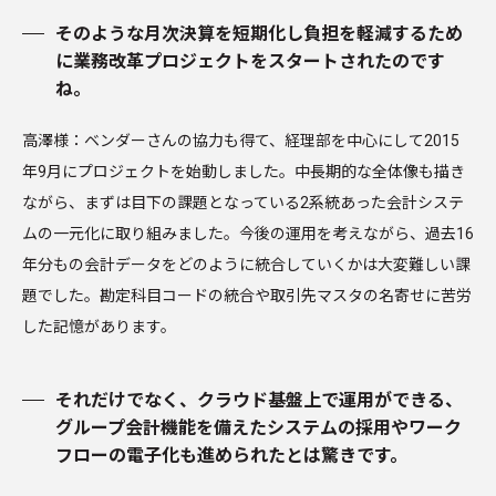
そのような月次決算を短期化し負担を軽減するため
に業務改革プロジェクトをスタートされたのです
ね。
高澤様：ベンダーさんの協力も得て、経理部を中心にして2015
年9月にプロジェクトを始動しました。中長期的な全体像も描き
ながら、まずは目下の課題となっている2系統あった会計システ
ムの一元化に取り組みました。今後の運用を考えながら、過去16
年分もの会計データをどのように統合していくかは大変難しい課
題でした。勘定科目コードの統合や取引先マスタの名寄せに苦労
した記憶があります。
それだけでなく、クラウド基盤上で運用ができる、
グループ会計機能を備えたシステムの採用やワーク
フローの電子化も進められたとは驚きです。