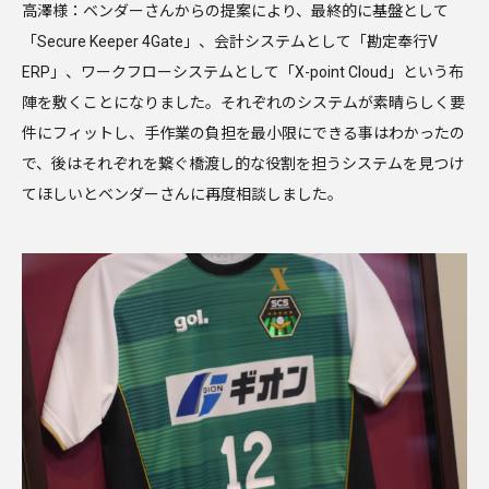
高澤様：ベンダーさんからの提案により、最終的に基盤として
「Secure Keeper 4Gate」、会計システムとして「勘定奉行V
ERP」、ワークフローシステムとして「X-point Cloud」という布
陣を敷くことになりました。それぞれのシステムが素晴らしく要
件にフィットし、手作業の負担を最小限にできる事はわかったの
で、後はそれぞれを繋ぐ橋渡し的な役割を担うシステムを見つけ
てほしいとベンダーさんに再度相談しました。