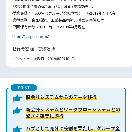
#総合物流企業#勘定奉行#X-point #業務効率化
従業員数：4,500名（グループ会社含む） ※2018年4月現在
業種業務：食品物流、工業製品物流、機密文書管理等
車両保有台数：1,500台 ※2018年4月現在
https://kk-gion.co.jp/
植竹貴宏 様・高澤敦 様
インタビュー掲載日：2019年08月01日
POINT
旧会計システムからのデータ移行
新会計システムとワークフローシステムとの
繋ぎを確実に遂行
ハブとして充分に役割を果たし、グループ全