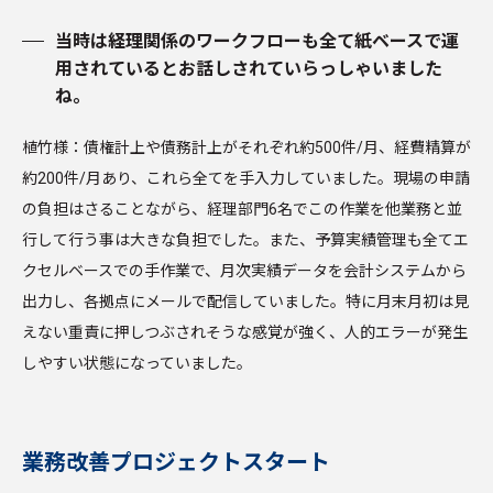
当時は経理関係のワークフローも全て紙ベースで運
用されているとお話しされていらっしゃいました
ね。
植竹様：債権計上や債務計上がそれぞれ約500件/月、経費精算が
約200件/月あり、これら全てを手入力していました。現場の申請
の負担はさることながら、経理部門6名でこの作業を他業務と並
行して行う事は大きな負担でした。また、予算実績管理も全てエ
クセルベースでの手作業で、月次実績データを会計システムから
出力し、各拠点にメールで配信していました。特に月末月初は見
えない重責に押しつぶされそうな感覚が強く、人的エラーが発生
しやすい状態になっていました。
業務改善プロジェクトスタート