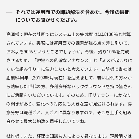
それでは運用面での課題解決を含めた、今後の展開
についてお聞かせください。
高澤様：現在の計画ではシステム上の完成度はほぼ100％と試算
されています。実際には運用面での課題が残る点を差し引いて、
おおよそ90％というところでしょうか。今後、残り10％を完成
させるため、「現場への的確なアナウンス」と「ミスが起こりに
くい仕組み作り」に注力したいと考えています。お陰様で当社は
創業54周年（2019年5月現在）を迎えまして、若い世代の方々か
ら熟練した世代の方、多種多様なバックグラウンドを持つ皆さん
にご活躍をいただいています。そのため、ITリテラシーにかなり
の開きがあり、変化への対応にも大きな差が見受けられます。得
意分野は職種ごと、人ごとに異なりますので、そこを上手く組み
合わせて最大公約数を目指したいですね。
植竹様：また、経理の知識も人によって異なります。現段階では