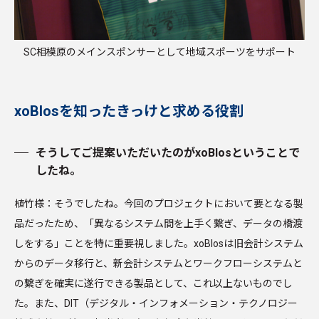
SC相模原のメインスポンサーとして地域スポーツをサポート
xoBlosを知ったきっけと求める役割
そうしてご提案いただいたのがxoBlosということで
したね。
植竹様：そうでしたね。今回のプロジェクトにおいて要となる製
品だったため、「異なるシステム間を上手く繋ぎ、データの橋渡
しをする」ことを特に重要視しました。xoBlosは旧会計システム
からのデータ移行と、新会計システムとワークフローシステムと
の繋ぎを確実に遂行できる製品として、これ以上ないものでし
た。また、DIT（デジタル・インフォメーション・テクノロジー