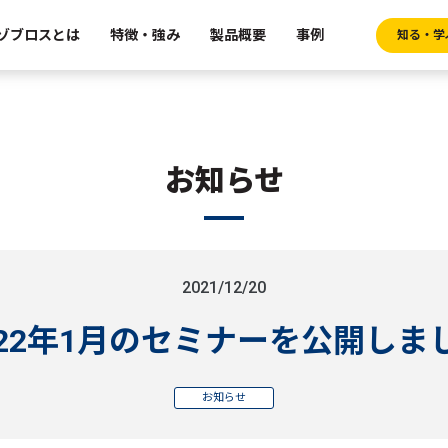
ゾブロスとは
特徴・強み
製品概要
事例
知る・学
お知らせ
2021/12/20
022年1月のセミナーを公開しま
お知らせ