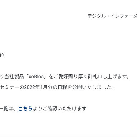
デジタル・インフォー
位
当社製品「xoBlos」をご愛好賜り厚く御礼申し上げます。
ンセミナーの2022年1月分の日程を公開いたしました。
一覧は、
こちら
よりご確認いただけます