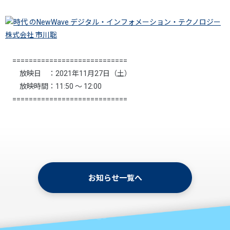
============================
放映日 ：2021年11月27日（土）
放映時間：11:50 ～ 12:00
============================
お知らせ一覧へ